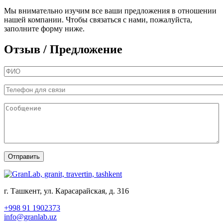
Мы внимательно изучим все ваши предложения в отношении
нашей компании. Чтобы связаться с нами, пожалуйста,
заполните форму ниже.
Отзыв / Предложение
ФИО
*
Телефон для связи
*
Сообщение
*
г. Ташкент, ул. Карасарайская, д. 316
+998 91 1902373
info@granlab.uz